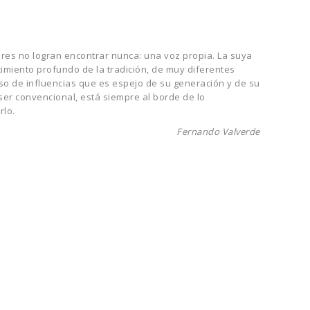
ores no logran encontrar nunca: una voz propia. La suya
imiento profundo de la tradición, de muy diferentes
o de influencias que es espejo de su generación y de su
 ser convencional, está siempre al borde de lo
rlo.
Fernando Valverde