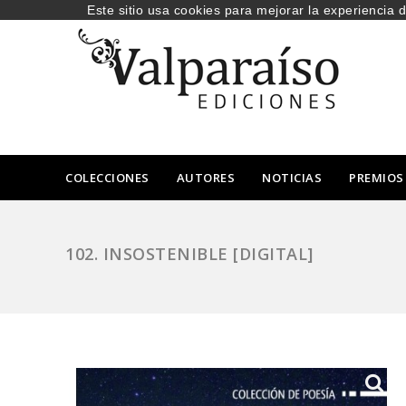
Este sitio usa cookies para mejorar la experiencia 
COLECCIONES
AUTORES
NOTICIAS
PREMIOS
102. INSOSTENIBLE [DIGITAL]