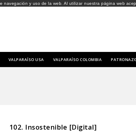
de navegación y uso de la web. Al utilizar nuestra página web ace
VALPARAÍSO USA
VALPARAÍSO COLOMBIA
PATRONAZ
102. Insostenible [Digital]