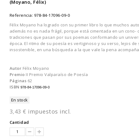
(Moyano, Félix)
Referencia:
978-84-17096-09-0
Félix Moyano ha logrado con su primer libro lo que muchos aut
además no es nada frágil, porque está cimentada en un cono- c
tradiciones que pasan por sus poemas conformando un univers
época. El ritmo de su poesía es vertiginoso y su verso, lejos de
insostenible, en una búsqueda a la que vale la pena acompaña
Autor
Félix Moyano
Premio
II Premio Valparaíso de Poesía
Páginas
62
ISBN
978-84-17096-09-0
En stock
3,43 €
impuestos incl.
Cantidad