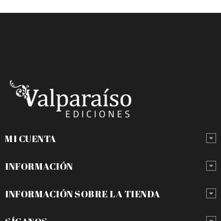
MI CUENTA
INFORMACIÓN
INFORMACIÓN SOBRE LA TIENDA