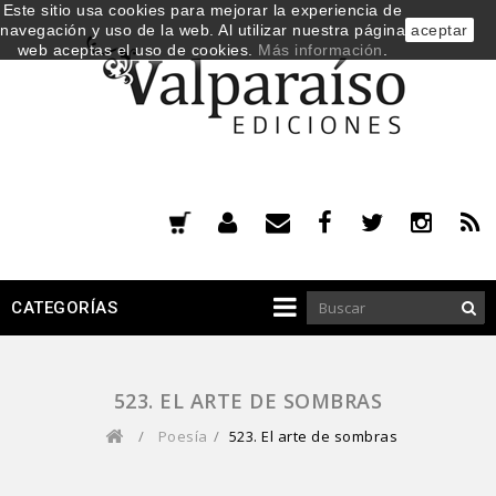
Este sitio usa cookies para mejorar la experiencia de
navegación y uso de la web. Al utilizar nuestra página
aceptar
web aceptas el uso de cookies.
Más información
.
CATEGORÍAS
523. EL ARTE DE SOMBRAS
/
Poesía
/
523. El arte de sombras