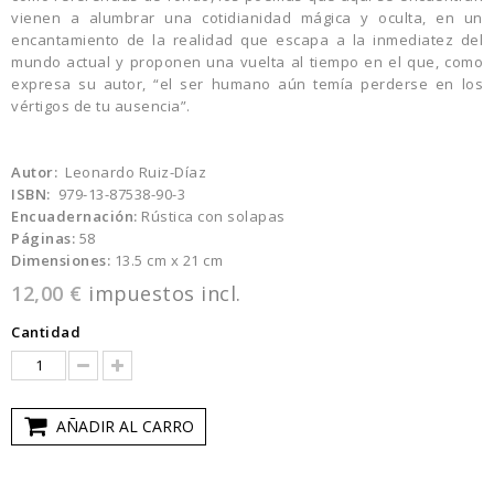
vienen a alumbrar una cotidianidad mágica y oculta, en un
encantamiento de la realidad que escapa a la inmediatez del
mundo actual y proponen una vuelta al tiempo en el que, como
expresa su autor, “el ser humano aún temía perderse en los
vértigos de tu ausencia”.
Autor:
Leonardo Ruiz-Díaz
ISBN:
979-13-87538-90-3
Encuadernación:
Rústica con solapas
Páginas:
58
Dimensiones:
13.5 cm x 21 cm
12,00 €
impuestos incl.
Cantidad
AÑADIR AL CARRO