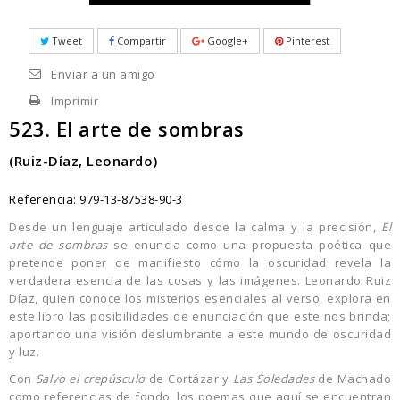
Tweet
Compartir
Google+
Pinterest
Enviar a un amigo
Imprimir
523. El arte de sombras
(Ruiz-Díaz, Leonardo)
Referencia:
979-13-87538-90-3
Desde un lenguaje articulado desde la calma y la precisión,
El
arte de sombras
se enuncia como una propuesta poética que
pretende poner de manifiesto cómo la oscuridad revela la
verdadera esencia de las cosas y las imágenes. Leonardo Ruiz
Díaz, quien conoce los misterios esenciales al verso, explora en
este libro las posibilidades de enunciación que este nos brinda;
aportando una visión deslumbrante a este mundo de oscuridad
y luz.
Con
Salvo el crepúsculo
de Cortázar y
Las Soledades
de Machado
como referencias de fondo, los poemas que aquí se encuentran