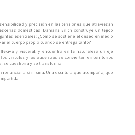
ensibilidad y precisión en las tensiones que atraviesan
escenas domésticas, Dahiana Erlich construye un tejido
reguntas esenciales: ¿Cómo se sostiene el deseo en medio
var el cuerpo propio cuando se entrega tanto?
exiva y visceral, y encuentra en la naturaleza un eje
 los vínculos y las ausencias se convierten en territorios
a, se cuestiona y se transforma.
in renunciar a sí misma. Una escritura que acompaña, que
ompartida.