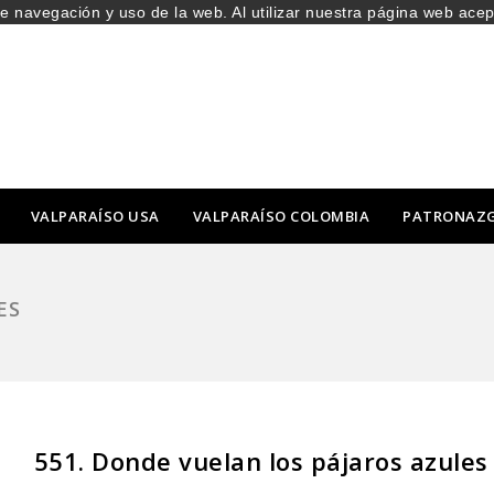
de navegación y uso de la web. Al utilizar nuestra página web ace
VALPARAÍSO USA
VALPARAÍSO COLOMBIA
PATRONAZ
ES
551. Donde vuelan los pájaros azules