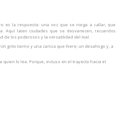
o es la respuesta: una voz que se niega a callar, que
ía. Aquí laten ciudades que se desvanecen, recuerdos
de los poderosos y la versatilidad del mal.
Un grito tierno y una caricia que hiere; un desahogo y, a
uien lo lea. Porque, incluso en el trayecto hacia el