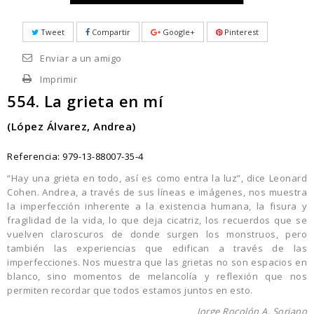
Tweet
Compartir
Google+
Pinterest
Enviar a un amigo
Imprimir
554. La grieta en mí
(López Álvarez, Andrea)
Referencia:
979-13-88007-35-4
“Hay una grieta en todo, así es como entra la luz”, dice Leonard
Cohen. Andrea, a través de sus líneas e imágenes, nos muestra
la imperfección inherente a la existencia humana, la fisura y
fragilidad de la vida, lo que deja cicatriz, los recuerdos que se
vuelven claroscuros de donde surgen los monstruos, pero
también las experiencias que edifican a través de las
imperfecciones. Nos muestra que las grietas no son espacios en
blanco, sino momentos de melancolía y reflexión que nos
permiten recordar que todos estamos juntos en esto.
Jorge Rocolón A. Soriano