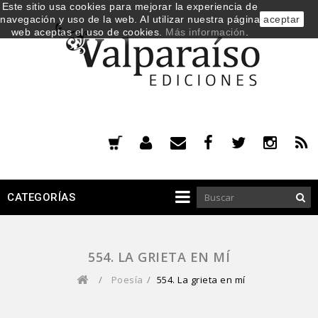
Este sitio usa cookies para mejorar la experiencia de
navegación y uso de la web. Al utilizar nuestra página
aceptar
web aceptas el uso de cookies.
Más información
.
CATEGORÍAS
554. LA GRIETA EN MÍ
/
Poesía
/
554. La grieta en mí