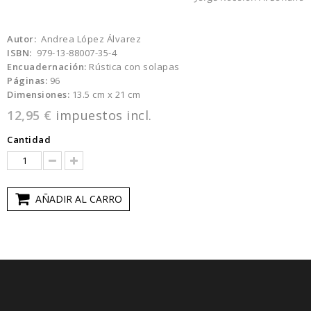
Autor:
Andrea López Álvarez
ISBN:
979-13-88007-35-4
Encuadernación:
Rústica con solapas
Páginas:
96
Dimensiones:
13.5 cm x 21 cm
12,95 €
impuestos incl.
Cantidad
AÑADIR AL CARRO