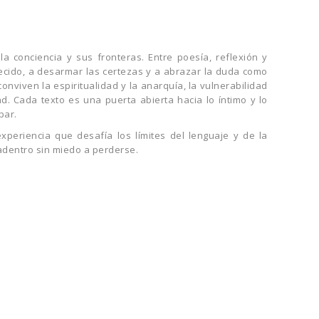
la conciencia y sus fronteras. Entre poesía, reflexión y
blecido, a desarmar las certezas y a abrazar la duda como
nviven la espiritualidad y la anarquía, la vulnerabilidad
ad. Cada texto es una puerta abierta hacia lo íntimo y lo
par.
xperiencia que desafía los límites del lenguaje y de la
adentro sin miedo a perderse.