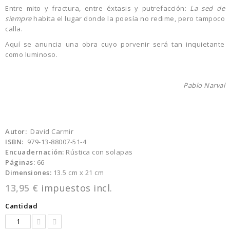
Entre mito y fractura, entre éxtasis y putrefacción:
La sed de
siempre
habita el lugar donde la poesía no redime, pero tampoco
calla.
Aquí se anuncia una obra cuyo porvenir será tan inquietante
como luminoso.
Pablo Narval
Autor:
David Carmir
ISBN:
979-13-88007-51-4
Encuadernación:
Rústica con solapas
Páginas:
66
Dimensiones:
13.5 cm x 21 cm
13,95 €
impuestos incl.
Cantidad