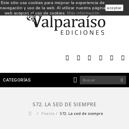
Este sitio usa cookies para mejorar la experiencia de
navegación y uso de la web. Al utilizar nuestra página
aceptar
web aceptas el uso de cookies.
Más información
.
CATEGORÍAS
572. LA SED DE SIEMPRE
/
Poesía
/
572. La sed de siempre