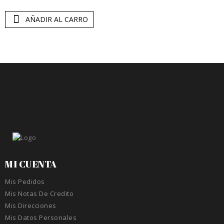
AÑADIR AL CARRO
MI CUENTA
Mis Pedidos
Mis Notas De Credito
Mis Direcciones
Mis Datos Personales