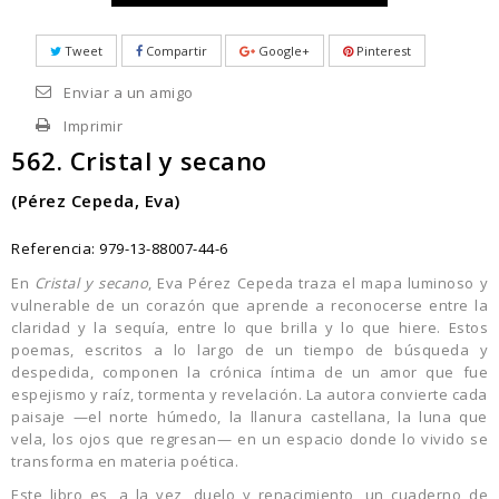
Tweet
Compartir
Google+
Pinterest
Enviar a un amigo
Imprimir
562. Cristal y secano
(Pérez Cepeda, Eva)
Referencia:
979-13-88007-44-6
En
Cristal y secano
, Eva Pérez Cepeda traza el mapa luminoso y
vulnerable de un corazón que aprende a reconocerse entre la
claridad y la sequía, entre lo que brilla y lo que hiere. Estos
poemas, escritos a lo largo de un tiempo de búsqueda y
despedida, componen la crónica íntima de un amor que fue
espejismo y raíz, tormenta y revelación. La autora convierte cada
paisaje —el norte húmedo, la llanura castellana, la luna que
vela, los ojos que regresan— en un espacio donde lo vivido se
transforma en materia poética.
Este libro es, a la vez, duelo y renacimiento, un cuaderno de