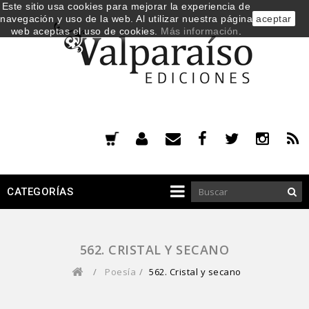
Este sitio usa cookies para mejorar la experiencia de
navegación y uso de la web. Al utilizar nuestra página
aceptar
web aceptas el uso de cookies.
Más información
.
CATEGORÍAS
562. CRISTAL Y SECANO
/
Poesía
/
562. Cristal y secano