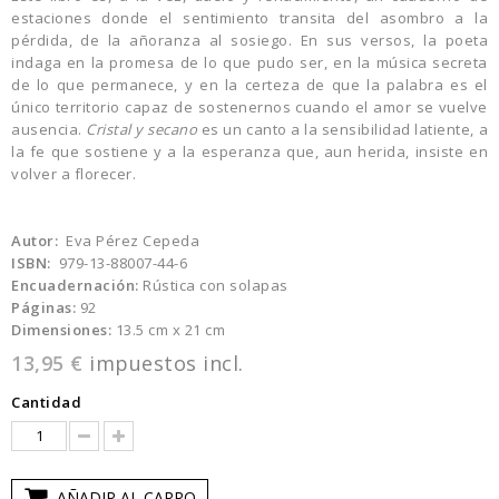
estaciones donde el sentimiento transita del asombro a la
pérdida, de la añoranza al sosiego. En sus versos, la poeta
indaga en la promesa de lo que pudo ser, en la música secreta
de lo que permanece, y en la certeza de que la palabra es el
único territorio capaz de sostenernos cuando el amor se vuelve
ausencia.
Cristal y secano
es un canto a la sensibilidad latiente, a
la fe que sostiene y a la esperanza que, aun herida, insiste en
volver a florecer.
Autor:
Eva Pérez Cepeda
ISBN:
979-13-88007-44-6
Encuadernación:
Rústica con solapas
Páginas:
92
Dimensiones:
13.5 cm x 21 cm
13,95 €
impuestos incl.
Cantidad
AÑADIR AL CARRO