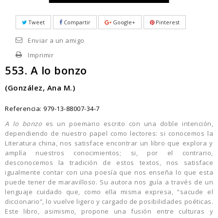
Tweet
Compartir
Google+
Pinterest
Enviar a un amigo
Imprimir
553. A lo bonzo
(González, Ana M.)
Referencia:
979-13-88007-34-7
A lo bonzo
es un poemario escrito con una doble intención,
dependiendo de nuestro papel como lectores: si conocemos la
Literatura china, nos satisface encontrar un libro que explora y
amplía nuestros conocimientos; si, por el contrario,
desconocemos la tradición de estos textos, nos satisface
igualmente contar con una poesía que nos enseña lo que esta
puede tener de maravilloso. Su autora nos guía a través de un
lenguaje cuidado que, como ella misma expresa, “sacude el
diccionario”, lo vuelve ligero y cargado de posibilidades poéticas.
Este libro, asimismo, propone una fusión entre culturas y