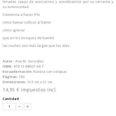
miradas capaz de acercarnos y asombrarnos por su cercanía y
su luminosidad.
Comienza a hacer frío
cómo llamar sollozo al llanto
cómo ignorar
que en los bosques de bambú
las noches son más largas que los días.
Autor:
Ana M. González
ISBN:
979-13-88007-34-7
Encuadernación:
Rústica con solapas
Páginas:
140
Dimensiones:
13.5 cm x 21 cm
14,95 €
impuestos incl.
Cantidad