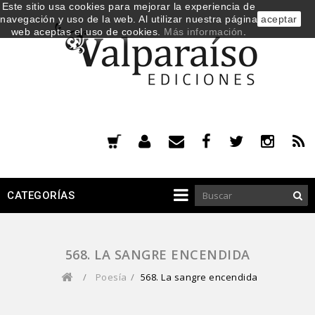
Este sitio usa cookies para mejorar la experiencia de
navegación y uso de la web. Al utilizar nuestra página
aceptar
web aceptas el uso de cookies.
Más información
.
CATEGORÍAS
568. LA SANGRE ENCENDIDA
/
Poesía
/
568. La sangre encendida