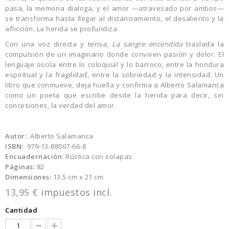
pasa, la memoria dialoga, y el amor —atravesado por ambos—
se transforma hasta llegar al distanciamiento, el desaliento y la
aflicción. La herida se profundiza.
Con una voz directa y tensa,
La sangre encendida
traslada la
compulsión de un imaginario donde conviven pasión y dolor. El
lenguaje oscila entre lo coloquial y lo barroco, entre la hondura
espiritual y la fragilidad, entre la sobriedad y la intensidad. Un
libro que conmueve, deja huella y confirma a Alberto Salamanca
como un poeta que escribe desde la herida para decir, sin
concesiones, la verdad del amor.
Autor:
Alberto Salamanca
ISBN:
979-13-88007-66-8
Encuadernación:
Rústica con solapas
Páginas:
82
Dimensiones:
13.5 cm x 21 cm
13,95 €
impuestos incl.
Cantidad