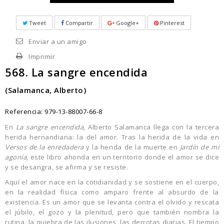
Tweet
Compartir
Google+
Pinterest
Enviar a un amigo
Imprimir
568. La sangre encendida
(Salamanca, Alberto)
Referencia:
979-13-88007-66-8
En
La sangre encendida
, Alberto Salamanca llega con la tercera
herida hernandiana: la del amor. Tras la herida de la vida en
Versos de la enredadera
y la herida de la muerte en
Jardín de mi
agonía
, este libro ahonda en un territorio donde el amor se dice
y se desangra, se afirma y se resiste.
Aquí el amor nace en la cotidianidad y se sostiene en el cuerpo,
en la realidad física como amparo frente al absurdo de la
existencia. Es un amor que se levanta contra el olvido y rescata
el júbilo, el gozo y la plenitud, pero que también nombra la
rutina, la quiebra de las ilusiones, las derrotas diarias. El tiempo