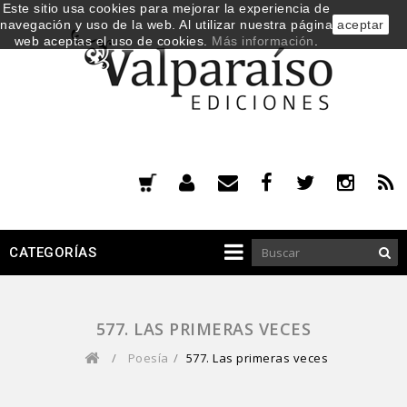
Este sitio usa cookies para mejorar la experiencia de
navegación y uso de la web. Al utilizar nuestra página
aceptar
web aceptas el uso de cookies.
Más información
.
CATEGORÍAS
577. LAS PRIMERAS VECES
/
Poesía
/
577. Las primeras veces