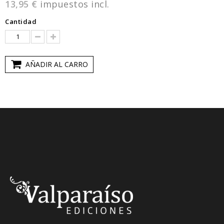
13,95 €
impuestos incl.
Cantidad
AÑADIR AL CARRO