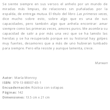
Se siente siempre en sus versos el anhelo por un mundo de
miradas más limpias, de relaciones sin puñaladas por la
espalda, de entrega mutua. El título del libro
Las primeras veces
,
dice mucho sobre esto, sobre algo que es una de sus
capacidades, pero también algo que anhela encontrar: amar
siempre como las primeras veces, amores puros. Me asombra su
capacidad de salir a por más una vez que se ha lamido las
heridas y se ha recuperado porque en su historial hay golpes
muy fuertes, desamores que a más de uno hubieran tumbado
para siempre. Pero ella resiste y aunque lamenta, crece.
Marwan
Autor:
María Monroy
ISBN:
979-13-88007-65-1
Encuadernación:
Rústica con solapas
Páginas:
142
Dimensiones:
13.5 cm x 21 cm