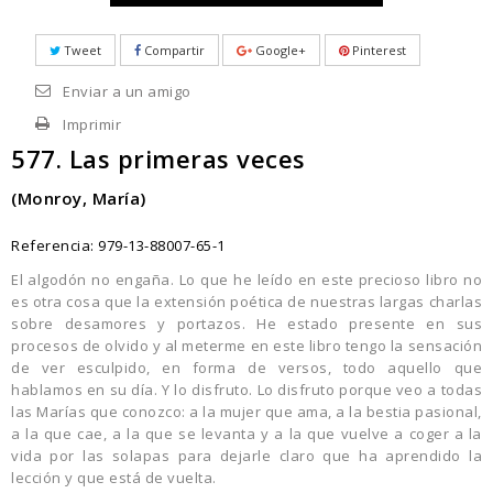
Tweet
Compartir
Google+
Pinterest
Enviar a un amigo
Imprimir
577. Las primeras veces
(Monroy, María)
Referencia:
979-13-88007-65-1
El algodón no engaña. Lo que he leído en este precioso libro no
es otra cosa que la extensión poética de nuestras largas charlas
sobre desamores y portazos. He estado presente en sus
procesos de olvido y al meterme en este libro tengo la sensación
de ver esculpido, en forma de versos, todo aquello que
hablamos en su día. Y lo disfruto. Lo disfruto porque veo a todas
las Marías que conozco: a la mujer que ama, a la bestia pasional,
a la que cae, a la que se levanta y a la que vuelve a coger a la
vida por las solapas para dejarle claro que ha aprendido la
lección y que está de vuelta.