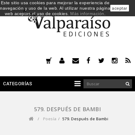
Este sitio usa cookies para mejorar la experiencia de
navegación y uso de la web. Al utilizar nuestra página
aceptar
web aceptas el uso de cookies.
Más información
.
CATEGORÍAS
579. DESPUÉS DE BAMBI
/
Poesía
/
579. Después de Bambi