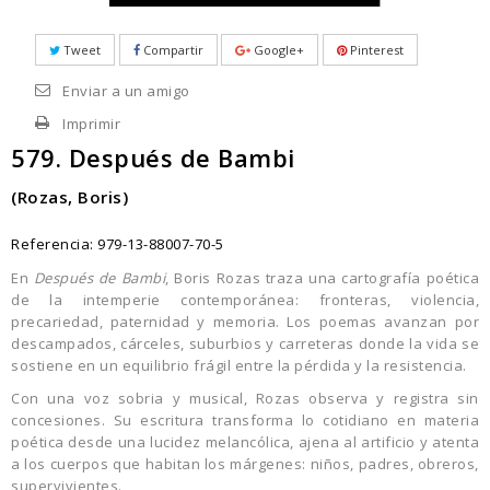
Tweet
Compartir
Google+
Pinterest
Enviar a un amigo
Imprimir
579. Después de Bambi
(Rozas, Boris)
Referencia:
979-13-88007-70-5
En
Después de Bambi
, Boris Rozas traza una cartografía poética
de la intemperie contemporánea: fronteras, violencia,
precariedad, paternidad y memoria. Los poemas avanzan por
descampados, cárceles, suburbios y carreteras donde la vida se
sostiene en un equilibrio frágil entre la pérdida y la resistencia.
Con una voz sobria y musical, Rozas observa y registra sin
concesiones. Su escritura transforma lo cotidiano en materia
poética desde una lucidez melancólica, ajena al artificio y atenta
a los cuerpos que habitan los márgenes: niños, padres, obreros,
supervivientes.