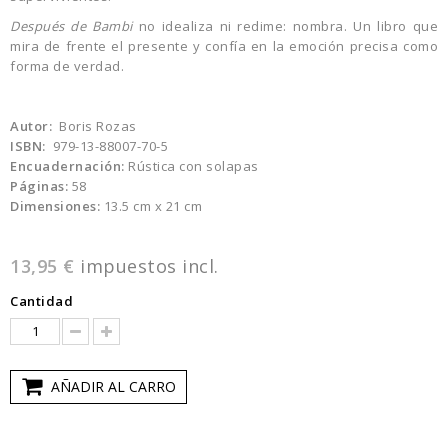
Después de Bambi
no idealiza ni redime: nombra. Un libro que
mira de frente el presente y confía en la emoción precisa como
forma de verdad.
Autor:
Boris Rozas
ISBN:
979-13-88007-70-5
Encuadernación:
Rústica con solapas
Páginas:
58
Dimensiones:
13.5 cm x 21 cm
13,95 €
impuestos incl.
Cantidad
AÑADIR AL CARRO