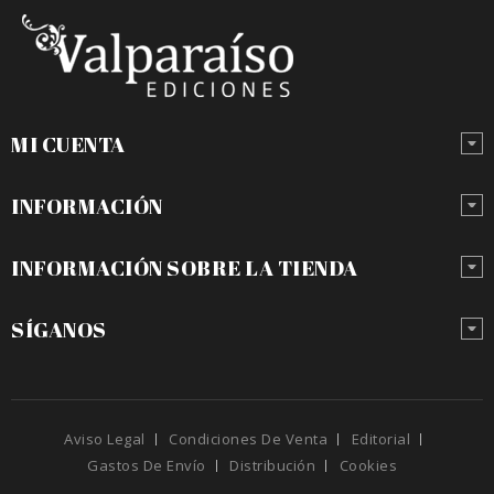
MI CUENTA
INFORMACIÓN
INFORMACIÓN SOBRE LA TIENDA
SÍGANOS
Aviso Legal
Condiciones De Venta
Editorial
Gastos De Envío
Distribución
Cookies