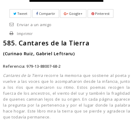
Tweet
Compartir
Google+
Pinterest
Enviar a un amigo
Imprimir
585. Cantares de la Tierra
(Curinao Ruiz, Gabriel Leftraru)
Referencia:
979-13-88007-68-2
Cantares de la Tierra
recorre la memoria que sostiene al poeta y
vuelve a las voces que lo acompañaron desde la infancia, junto
a los ríos que marcaron su ritmo. Estos poemas recogen la
fuerza de los ancestros, el viento del sur y también la fragilidad
de quienes caminan lejos de su origen. En cada página aparece
la pregunta por la pertenencia y por el lugar donde la palabra
hace hogar. Este libro mira la tierra que se pierde y agradece la
que todavía permanece.