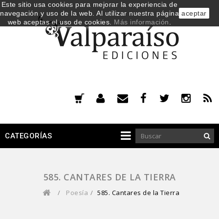
Este sitio usa cookies para mejorar la experiencia de
navegación y uso de la web. Al utilizar nuestra página
aceptar
web aceptas el uso de cookies.
Más información
.
CATEGORÍAS
585. CANTARES DE LA TIERRA
/
Poesía
/
585. Cantares de la Tierra