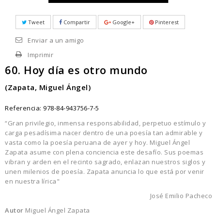
Tweet
Compartir
Google+
Pinterest
Enviar a un amigo
Imprimir
60. Hoy día es otro mundo
(Zapata, Miguel Ángel)
Referencia:
978-84-943756-7-5
“Gran privilegio, inmensa responsabilidad, perpetuo estímulo y
carga pesadísima nacer dentro de una poesía tan admirable y
vasta como la poesía peruana de ayer y hoy. Miguel Ángel
Zapata asume con plena conciencia este desafío. Sus poemas
vibran y arden en el recinto sagrado, enlazan nuestros siglos y
unen milenios de poesía. Zapata anuncia lo que está por venir
en nuestra lírica"
José Emilio Pacheco
Autor
Miguel Ángel Zapata