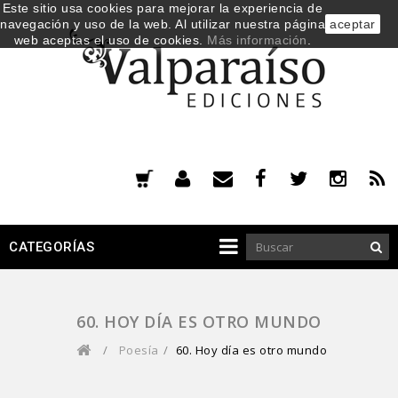
Este sitio usa cookies para mejorar la experiencia de
navegación y uso de la web. Al utilizar nuestra página
aceptar
web aceptas el uso de cookies.
Más información
.
CATEGORÍAS
60. HOY DÍA ES OTRO MUNDO
/
Poesía
/
60. Hoy día es otro mundo