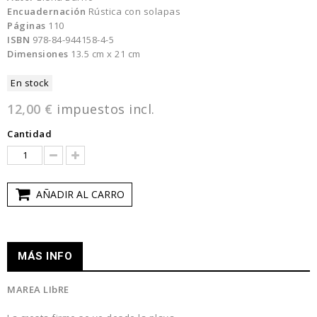
Encuadernación
Rústica con solapas
Páginas
110
ISBN
978-84-944158-4-5
Dimensiones
13.5 cm x 21 cm
En stock
12,00 €
impuestos incl.
Cantidad
AÑADIR AL CARRO
MÁS INFO
MAREA LIbRE