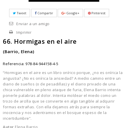
Tweet
Compartir
Google+
Pinterest
Enviar a un amigo
Imprimir
66. Hormigas en el aire
(Barrio, Elena)
Referencia:
978-84-944158-4-5
“Hormigas en el aire es un libro onírico porque, ¿no es onírica la
angustia? ¿No es onírica la ansiedad? A medio camino entre un
diario de sueños (o de pesadillas) y el diario privado de una
chica vulnerable en pleno ataque de furia, Elena Barrio intenta
ponerle palabras al dolor. Intenta moldear el miedo como un
trozo de arcilla que se convierte en algo tangible al adquirir
formas extrañas. Con ella dejamos atrás para siempre la
inocencia y nos adentramos en el bosque espeso de la
incertidumbre”.
Autor
Elena Barrio