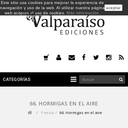
Este sitio usa cookies para mejorar la experiencia de
navegación y uso de la web. Al utilizar nuestra página
aceptar
web aceptas el uso de cookies.
Más información
.
CATEGORÍAS
66. HORMIGAS EN EL AIRE
/
Poesía
/
66. Hormigas en el aire