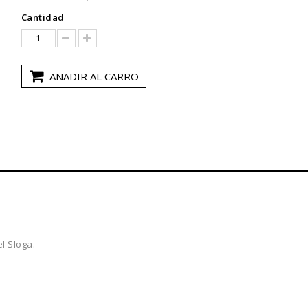
Cantidad
AÑADIR AL CARRO
l Sloga.