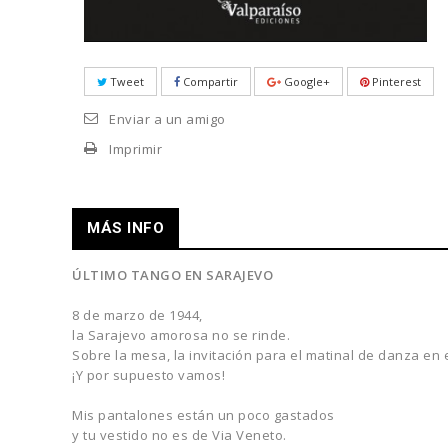
Tweet
Compartir
Google+
Pinterest
Enviar a un amigo
Imprimir
MÁS INFO
ÚLTIMO TANGO EN SARAJEVO
8 de marzo de 1944,
la Sarajevo amorosa no se rinde.
Sobre la mesa, la invitación para el matinal de danza en e
¡Y por supuesto vamos!
Mis pantalones están un poco gastados
y tu vestido no es de Via Veneto.