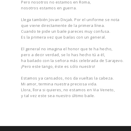
Pero nosotros no estamos en Roma,
nosotros estamos en guerra.
Llega también Jovan Divjak. Por el uniforme se nota
que viene directamente de la primera línea.
Cuando te pide un baile pareces muy confusa.
Es la primera vez que bailas con un general.
El general no imagina el honor que te ha hecho,
pero a decir verdad, se lo has hecho tú a él,
ha bailado con la señora más celebrada de Sarajevo.
¡Pero este tango, éste es sólo nuestro!
Estamos ya cansados, nos da vueltas la cabeza.
Mi amor, termina nuestra preciosa vida.
Llora, llora si quieres, no estamos en Via Veneto,
y tal vez este sea nuestro último baile.