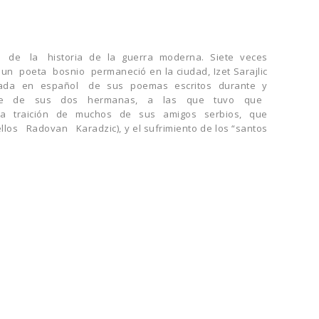
de la historia de la guerra moderna. Siete veces
 poeta bosnio permaneció en la ciudad, Izet Sarajlic
blicada en español de sus poemas escritos durante y
erte de sus dos hermanas, a las que tuvo que
la traición de muchos de sus amigos serbios, que
s Radovan Karadzic), y el sufrimiento de los “santos