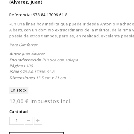
(Álvarez, Juan)
Referencia:
978-84-17096-61-8
«En una línea hoy insólita que puede ir desde Antonio Machad
Alberti, con un dominio extraordinario de la métrica, de la rima
poesía de otros tiempos, pero es, en realidad, excelente poesía
Pere Gimferrer
Autor
Juan Álvarez
Encuadernación
Rústica con solapa
Páginas
100
ISBN
978-84-17096-61-8
Dimensiones
13.5 cm x 21 cm
En stock
12,00 €
impuestos incl.
Cantidad