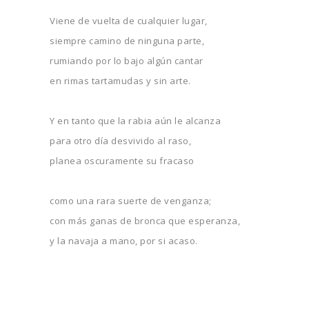
Viene de vuelta de cualquier lugar,
siempre camino de ninguna parte,
rumiando por lo bajo algún cantar
en rimas tartamudas y sin arte.
Y en tanto que la rabia aún le alcanza
para otro día desvivido al raso,
planea oscuramente su fracaso
como una rara suerte de venganza;
con más ganas de bronca que esperanza,
y la navaja a mano, por si acaso.