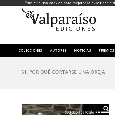
Este sitio usa cookies para mejorar la experiencia 
COLECCIONES
AUTORES
NOTICIAS
PREMIOS
151. POR QUÉ CORTARSE UNA OREJA