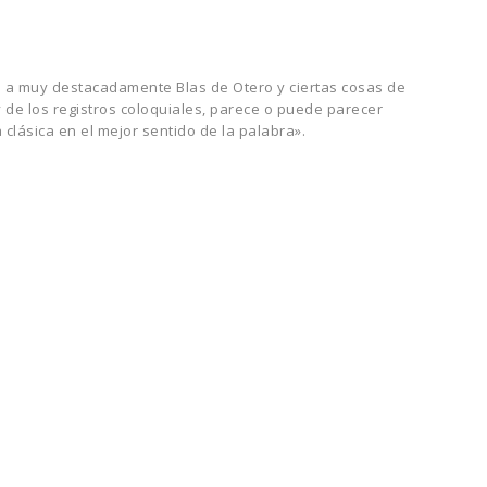
o a muy destacadamente Blas de Otero y ciertas cosas de
 y de los registros coloquiales, parece o puede parecer
 clásica en el mejor sentido de la palabra».