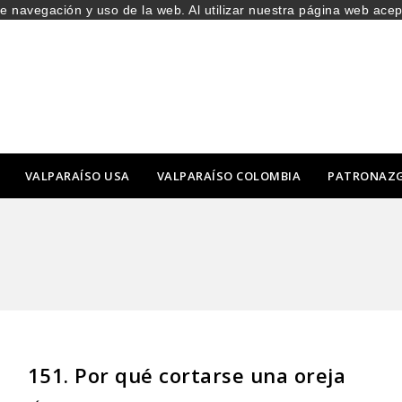
de navegación y uso de la web. Al utilizar nuestra página web ace
VALPARAÍSO USA
VALPARAÍSO COLOMBIA
PATRONAZ
151. Por qué cortarse una oreja