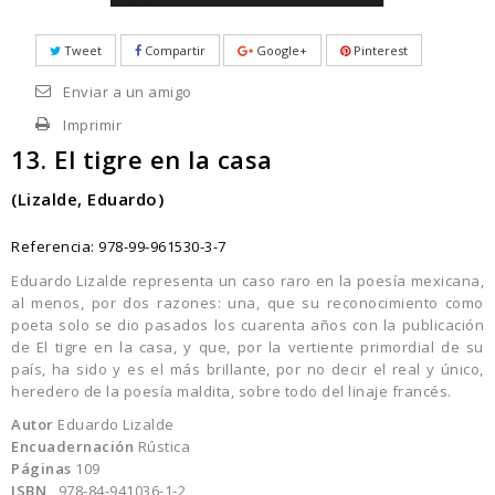
Tweet
Compartir
Google+
Pinterest
Enviar a un amigo
Imprimir
13. El tigre en la casa
(Lizalde, Eduardo)
Referencia:
978-99-961530-3-7
Eduardo Lizalde representa un caso raro en la poesía mexicana,
al menos, por dos razones: una, que su reconocimiento como
poeta solo se dio pasados los cuarenta años con la publicación
de El tigre en la casa, y que, por la vertiente primordial de su
país, ha sido y es el más brillante, por no decir el real y único,
heredero de la poesía maldita, sobre todo del linaje francés.
Autor
Eduardo Lizalde
Encuadernación
Rústica
Páginas
109
ISBN
978-84-941036-1-2