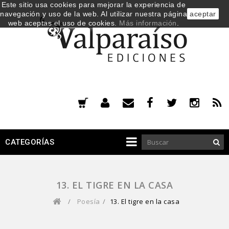
Este sitio usa cookies para mejorar la experiencia de
navegación y uso de la web. Al utilizar nuestra página
aceptar
web aceptas el uso de cookies.
Más información
.
CATEGORÍAS
13. EL TIGRE EN LA CASA
/
Poesía
/
13. El tigre en la casa