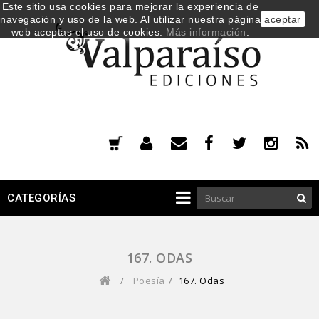
Este sitio usa cookies para mejorar la experiencia de
navegación y uso de la web. Al utilizar nuestra página
aceptar
web aceptas el uso de cookies.
Más información
.
CATEGORÍAS
167. ODAS
/
Poesía
/
167. Odas