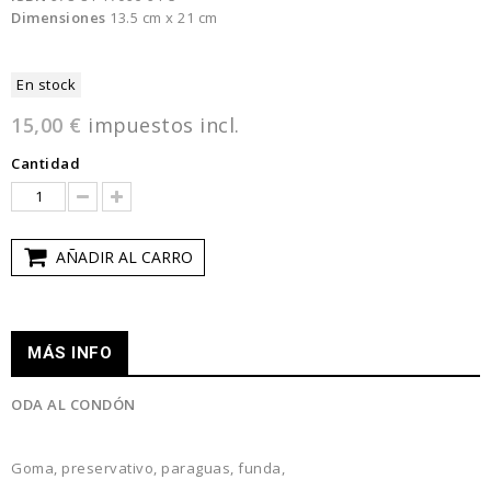
Dimensiones
13.5 cm x 21 cm
En stock
15,00 €
impuestos incl.
Cantidad
AÑADIR AL CARRO
MÁS INFO
ODA AL CONDÓN
Goma, preservativo, paraguas, funda,