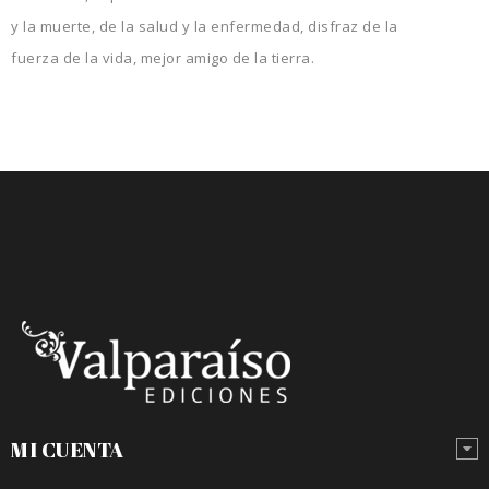
y la muerte, de la salud y la enfermedad, disfraz de la
fuerza de la vida, mejor amigo de la tierra.
MI CUENTA