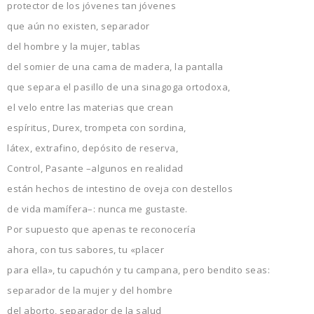
protector de los jóvenes tan jóvenes
que aún no existen, separador
del hombre y la mujer, tablas
del somier de una cama de madera, la pantalla
que separa el pasillo de una sinagoga ortodoxa,
el velo entre las materias que crean
espíritus, Durex, trompeta con sordina,
látex, extrafino, depósito de reserva,
Control, Pasante –algunos en realidad
están hechos de intestino de oveja con destellos
de vida mamífera–: nunca me gustaste.
Por supuesto que apenas te reconocería
ahora, con tus sabores, tu «placer
para ella», tu capuchón y tu campana, pero bendito seas:
separador de la mujer y del hombre
del aborto, separador de la salud