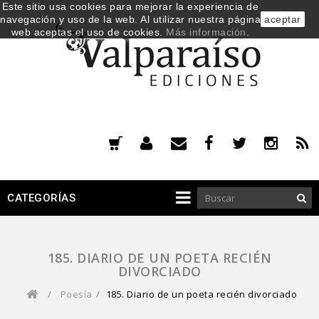
Este sitio usa cookies para mejorar la experiencia de
navegación y uso de la web. Al utilizar nuestra página
aceptar
web aceptas el uso de cookies.
Más información
.
CATEGORÍAS
185. DIARIO DE UN POETA RECIÉN
DIVORCIADO
/
Poesía
/
185. Diario de un poeta recién divorciado