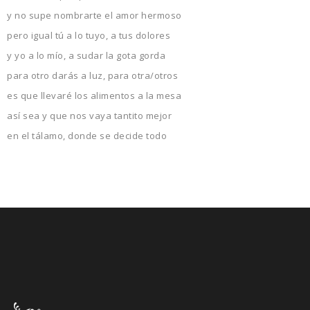
y no supe nombrarte el amor hermoso
pero igual tú a lo tuyo, a tus dolores
y yo a lo mío, a sudar la gota gorda
para otro darás a luz, para otra/otros
es que llevaré los alimentos a la mesa
así sea y que nos vaya tantito mejor
en el tálamo, donde se decide todo