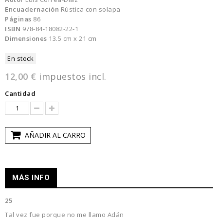
Encuadernación
Rústica con solapa
Páginas
86
ISBN
978-84-18082-22-1
Dimensiones
13.5 cm x 21 cm
En stock
12,00 €
impuestos incl.
Cantidad
AÑADIR AL CARRO
MÁS INFO
25
Tal vez fue porque no me llamo Adán