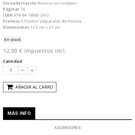
Encuadernación
Rústica con solapas
Páginas
70
ISBN
978-84-18082-29-0
Premios
V Premio Valparaíso de Poesía
Dimensiones
13.5 cm x 21 cm
En stock
12,00 €
impuestos incl.
Cantidad
AÑADIR AL CARRO
MÁS INFO
ASCENSORES