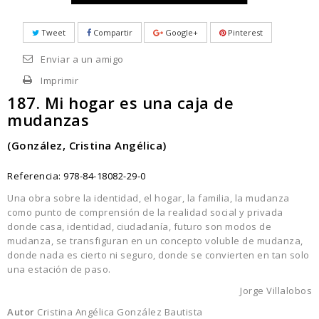
Tweet
Compartir
Google+
Pinterest
Enviar a un amigo
Imprimir
187. Mi hogar es una caja de
mudanzas
(González, Cristina Angélica)
Referencia:
978-84-18082-29-0
Una obra sobre la identidad, el hogar, la familia, la mudanza
como punto de comprensión de la realidad social y privada
donde casa, identidad, ciudadanía, futuro son modos de
mudanza, se transfiguran en un concepto voluble de mudanza,
donde nada es cierto ni seguro, donde se convierten en tan solo
una estación de paso.
Jorge Villalobos
Autor
Cristina Angélica González Bautista