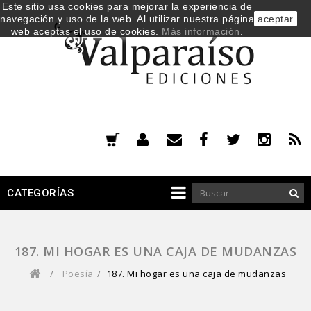
Este sitio usa cookies para mejorar la experiencia de
navegación y uso de la web. Al utilizar nuestra página
aceptar
web aceptas el uso de cookies.
Más información
.
CATEGORÍAS
187. MI HOGAR ES UNA CAJA DE MUDANZAS
/
Poesía
/
187. Mi hogar es una caja de mudanzas