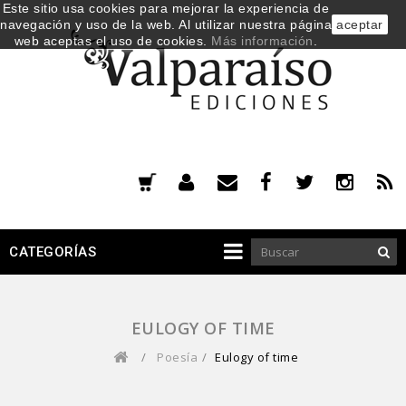
Este sitio usa cookies para mejorar la experiencia de
navegación y uso de la web. Al utilizar nuestra página
aceptar
web aceptas el uso de cookies.
Más información
.
CATEGORÍAS
EULOGY OF TIME
/
Poesía
/
Eulogy of time