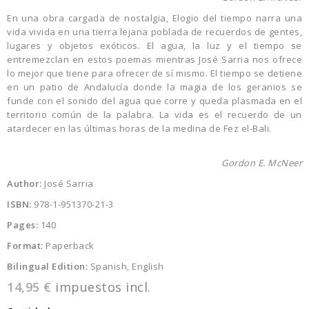
En una obra cargada de nostalgia, Elogio del tiempo narra una
vida vivida en una tierra lejana poblada de recuerdos de gentes,
lugares y objetos exóticos. El agua, la luz y el tiempo se
entremezclan en estos poemas mientras José Sarria nos ofrece
lo mejor que tiene para ofrecer de sí mismo. El tiempo se detiene
en un patio de Andalucía donde la magia de los geranios se
funde con el sonido del agua que corre y queda plasmada en el
territorio común de la palabra. La vida es el recuerdo de un
atardecer en las últimas horas de la medina de Fez el-Bali.
Gordon E. McNeer
Author:
José Sarria
ISBN:
978-1-951370-21-3
Pages:
140
Format:
Paperback
Bilingual Edition:
Spanish, English
14,95 €
impuestos incl.