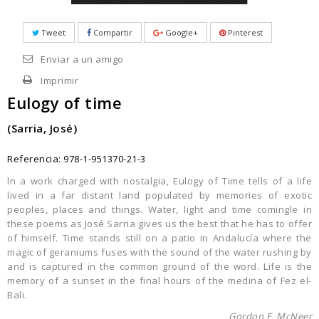
Tweet
Compartir
Google+
Pinterest
Enviar a un amigo
Imprimir
Eulogy of time
(Sarria, José)
Referencia:
978-1-951370-21-3
ln a work charged with nostalgia, Eulogy of Time tells of a life
lived in a far distant land populated by memories of exotic
peoples, places and things. Water, light and time comingle in
these poems as José Sarria gives us the best that he has to offer
of himself. Time stands still on a patio in Andalucía where the
magic of geraniums fuses with the sound of the water rushing by
and is captured in the common ground of the word. Life is the
memory of a sunset in the final hours of the medina of Fez el-
Bali.
Gordon E. McNeer