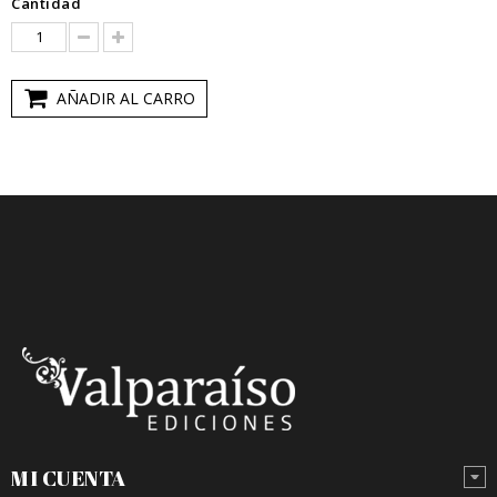
Cantidad
AÑADIR AL CARRO
MI CUENTA