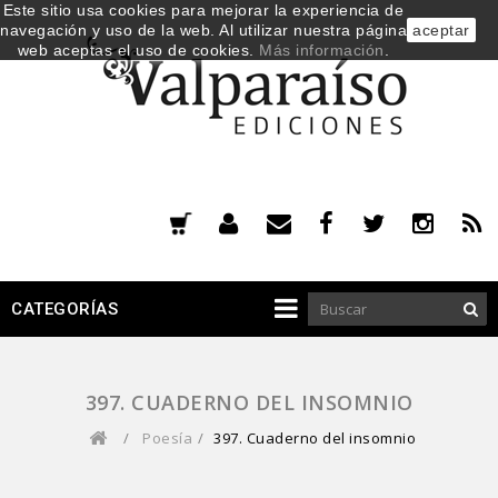
Este sitio usa cookies para mejorar la experiencia de
navegación y uso de la web. Al utilizar nuestra página
aceptar
web aceptas el uso de cookies.
Más información
.
CATEGORÍAS
397. CUADERNO DEL INSOMNIO
/
Poesía
/
397. Cuaderno del insomnio