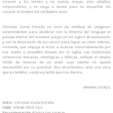
corazón a los leones y no cuenta ovejas, sino caballos
crepusculares, y se niega a dormir para no despertar sin
conocer el nombre del verdadero amor.
Christian Zurita Estrella se sirve de multitud de imágenes
sorprendentes para alumbrar con la linterna del lenguaje el
paisaje interior del insomne. Juega con los signos de puntuación
y con la disposición de los versos para lograr un ritmo intenso,
creciente, que empuja al lector a avanzar inexorablemente por
ese sueño o pesadilla dictada por la vigilia. Las numerosas
referencias literarias, mitológicas y bíblicas, reflejan el amplio
fondo de lecturas de un autor cuyo talento no queda
desmentido por su juventud. Nos encontramos ante una obra
que es temblor, sombra y latido que nos devora.
MARINA CASADO
Autor:
Christian Zurita Estrella
ISBN:
978-84-10073-16-6
Encuadernación:
Rústica con solapas