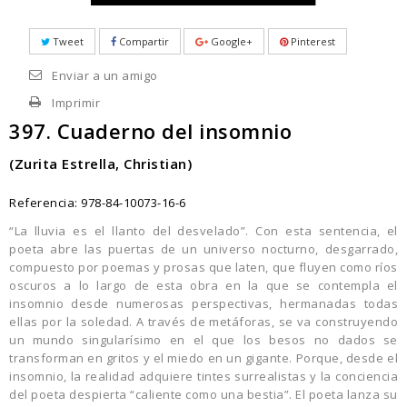
Tweet
Compartir
Google+
Pinterest
Enviar a un amigo
Imprimir
397. Cuaderno del insomnio
(Zurita Estrella, Christian)
Referencia:
978-84-10073-16-6
“La lluvia es el llanto del desvelado”. Con esta sentencia, el
poeta abre las puertas de un universo nocturno, desgarrado,
compuesto por poemas y prosas que laten, que fluyen como ríos
oscuros a lo largo de esta obra en la que se contempla el
insomnio desde numerosas perspectivas, hermanadas todas
ellas por la soledad. A través de metáforas, se va construyendo
un mundo singularísimo en el que los besos no dados se
transforman en gritos y el miedo en un gigante. Porque, desde el
insomnio, la realidad adquiere tintes surrealistas y la conciencia
del poeta despierta “caliente como una bestia”. El poeta lanza su