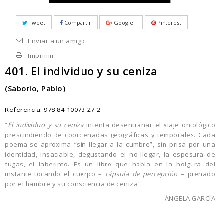
Tweet
Compartir
Google+
Pinterest
Enviar a un amigo
Imprimir
401. El individuo y su ceniza
(Saborío, Pablo)
Referencia:
978-84-10073-27-2
“
El individuo y su ceniza
intenta desentrañar el viaje ontológico
prescindiendo de coordenadas geográficas y temporales. Cada
poema se aproxima “sin llegar a la cumbre”, sin prisa por una
identidad, insaciable, degustando el no llegar, la espesura de
fugas, el laberinto. Es un libro que habla en la holgura del
instante tocando el cuerpo –
cápsula de percepción
– preñado
por el hambre y su consciencia de ceniza”.
ÁNGELA GARCÍA