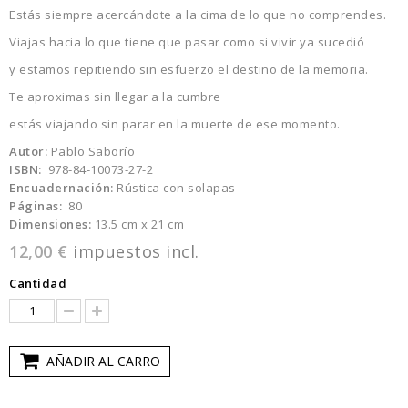
Estás siempre acercándote a la cima de lo que no comprendes.
Viajas hacia lo que tiene que pasar como si vivir ya sucedió
y estamos repitiendo sin esfuerzo el destino de la memoria.
Te aproximas sin llegar a la cumbre
estás viajando sin parar en la muerte de ese momento.
Autor:
Pablo Saborío
ISBN:
978-84-10073-27-2
Encuadernación:
Rústica con solapas
Páginas:
80
Dimensiones:
13.5 cm x 21 cm
12,00 €
impuestos incl.
Cantidad
AÑADIR AL CARRO