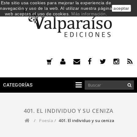
Este sitio usa cookies para mejorar la experiencia de
navegación y uso de la web. Al utilizar nuestra página
aceptar
web aceptas el uso de cookies.
Más información
.
CATEGORÍAS
401. EL INDIVIDUO Y SU CENIZA
/
Poesía
/
401. El individuo y su ceniza