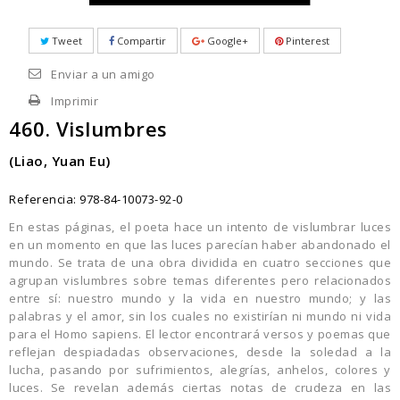
Tweet
Compartir
Google+
Pinterest
Enviar a un amigo
Imprimir
460. Vislumbres
(Liao, Yuan Eu)
Referencia:
978-84-10073-92-0
En estas páginas, el poeta hace un intento de vislumbrar luces
en un momento en que las luces parecían haber abandonado el
mundo. Se trata de una obra dividida en cuatro secciones que
agrupan vislumbres sobre temas diferentes pero relacionados
entre sí: nuestro mundo y la vida en nuestro mundo; y las
palabras y el amor, sin los cuales no existirían ni mundo ni vida
para el Homo sapiens. El lector encontrará versos y poemas que
reflejan despiadadas observaciones, desde la soledad a la
lucha, pasando por sufrimientos, alegrías, anhelos, colores y
luces. Se revelan además ciertas notas de crudeza en las