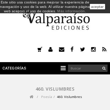
Este sitio usa cookies para mejorar la experiencia de
navegación y uso de la web. Al utilizar nuestra página
aceptar
web aceptas el uso de cookies.
Más información
.
CATEGORÍAS
460. VISLUMBRES
/
Poesía
/
460. Vislumbres