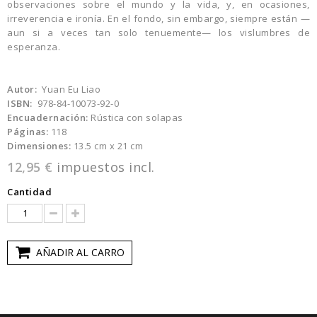
observaciones sobre el mundo y la vida, y, en ocasiones,
irreverencia e ironía. En el fondo, sin embargo, siempre están —
aun si a veces tan solo tenuemente— los vislumbres de
esperanza.
Autor:
Yuan Eu Liao
ISBN:
978-84-10073-92-0
Encuadernación:
Rústica con solapas
Páginas:
118
Dimensiones:
13.5 cm x 21 cm
12,95 €
impuestos incl.
Cantidad
AÑADIR AL CARRO