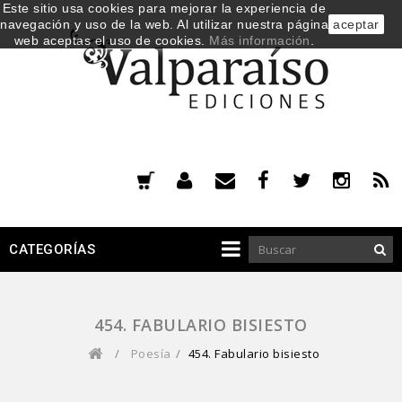
Este sitio usa cookies para mejorar la experiencia de
navegación y uso de la web. Al utilizar nuestra página
aceptar
web aceptas el uso de cookies.
Más información
.
CATEGORÍAS
454. FABULARIO BISIESTO
/
Poesía
/
454. Fabulario bisiesto