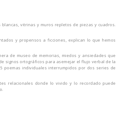
 blancas, vitrinas y muros repletos de piezas y cuadros.
ntados y propensos a ficciones, explican lo que hemos
nera de museo de memorias, miedos y ansiedades que
e signos ortográficos para asemejar el flujo verbal de la
25 poemas individuales interrumpidos por dos series de
ntes relacionales donde lo vivido y lo recordado puede
o.