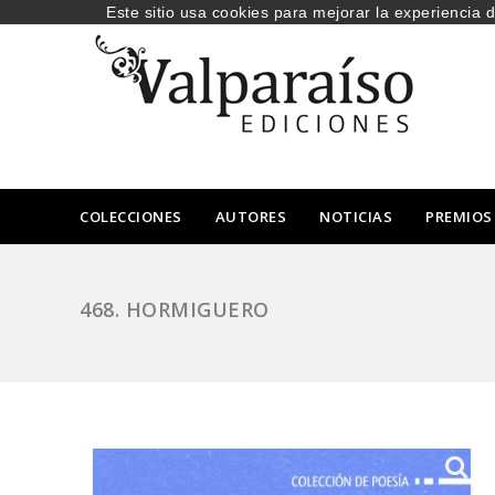
Este sitio usa cookies para mejorar la experiencia 
COLECCIONES
AUTORES
NOTICIAS
PREMIOS
468. HORMIGUERO