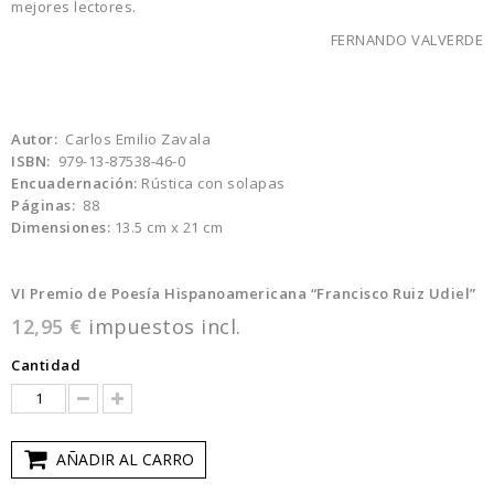
mejores lectores.
FERNANDO VALVERDE
Autor:
Carlos Emilio Zavala
ISBN:
979-13-87538-46-0
Encuadernación:
Rústica con solapas
Páginas:
88
Dimensiones:
13.5 cm x 21 cm
VI Premio de Poesía Hispanoamericana “Francisco Ruiz Udiel”
12,95 €
impuestos incl.
Cantidad
AÑADIR AL CARRO