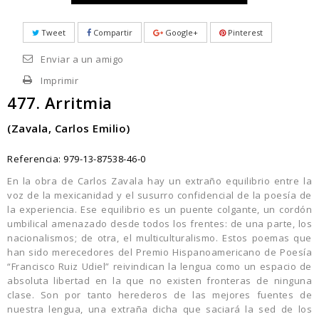
Tweet
Compartir
Google+
Pinterest
Enviar a un amigo
Imprimir
477. Arritmia
(Zavala, Carlos Emilio)
Referencia:
979-13-87538-46-0
En la obra de Carlos Zavala hay un extraño equilibrio entre la
voz de la mexicanidad y el susurro confidencial de la poesía de
la experiencia. Ese equilibrio es un puente colgante, un cordón
umbilical amenazado desde todos los frentes: de una parte, los
nacionalismos; de otra, el multiculturalismo. Estos poemas que
han sido merecedores del Premio Hispanoamericano de Poesía
“Francisco Ruiz Udiel” reivindican la lengua como un espacio de
absoluta libertad en la que no existen fronteras de ninguna
clase. Son por tanto herederos de las mejores fuentes de
nuestra lengua, una extraña dicha que saciará la sed de los