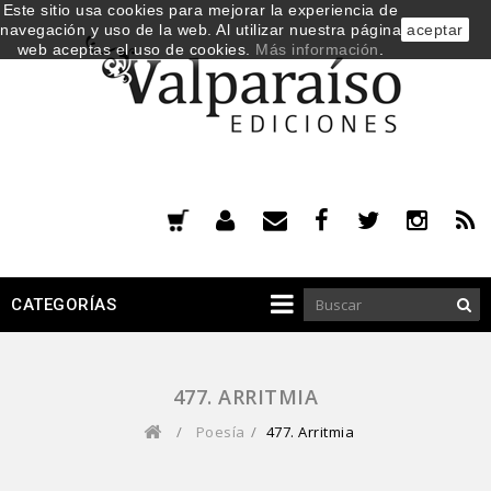
Este sitio usa cookies para mejorar la experiencia de
navegación y uso de la web. Al utilizar nuestra página
aceptar
web aceptas el uso de cookies.
Más información
.
CATEGORÍAS
477. ARRITMIA
/
Poesía
/
477. Arritmia