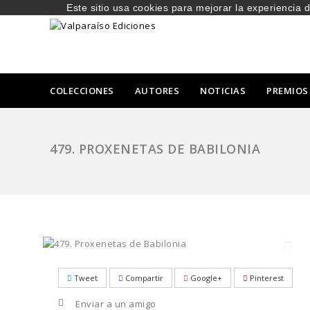
Este sitio usa cookies para mejorar la experiencia 
COLECCIONES
AUTORES
NOTICIAS
PREMIOS
479. PROXENETAS DE BABILONIA
Tweet
Compartir
Google+
Pinterest
Enviar a un amigo