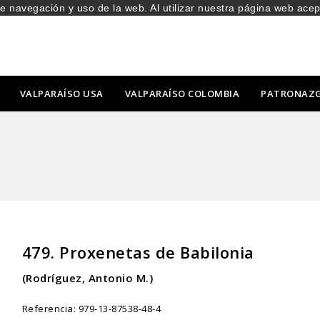
de navegación y uso de la web. Al utilizar nuestra página web ace
VALPARAÍSO USA
VALPARAÍSO COLOMBIA
PATRONAZ
479. Proxenetas de Babilonia
(Rodríguez, Antonio M.)
Referencia:
979-13-87538-48-4