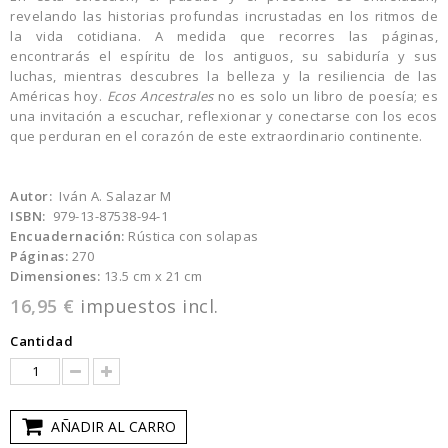
revelando las historias profundas incrustadas en los ritmos de
la vida cotidiana. A medida que recorres las páginas,
encontrarás el espíritu de los antiguos, su sabiduría y sus
luchas, mientras descubres la belleza y la resiliencia de las
Américas hoy.
Ecos Ancestrales
no es solo un libro de poesía; es
una invitación a escuchar, reflexionar y conectarse con los ecos
que perduran en el corazón de este extraordinario continente.
Autor:
Iván A. Salazar M
ISBN:
979-13-87538-94-1
Encuadernación:
Rústica con solapas
Páginas:
270
Dimensiones:
13.5 cm x 21 cm
16,95 €
impuestos incl.
Cantidad
AÑADIR AL CARRO