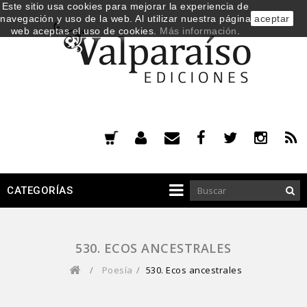
Este sitio usa cookies para mejorar la experiencia de
navegación y uso de la web. Al utilizar nuestra página
aceptar
web aceptas el uso de cookies.
Más información
.
CATEGORÍAS
530. ECOS ANCESTRALES
/
Poesía
/
530. Ecos ancestrales