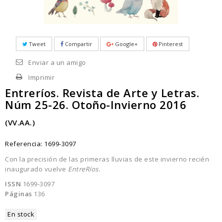
Tweet
Compartir
Google+
Pinterest
Enviar a un amigo
Imprimir
Entreríos. Revista de Arte y Letras.
Núm 25-26. Otoño-Invierno 2016
(VV.AA.)
Referencia:
1699-3097
Con la precisión de las primeras lluvias de este invierno recién
inaugurado vuelve
EntreRíos.
ISSN
1699-3097
Páginas
136
En stock