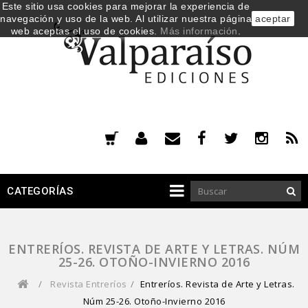
Este sitio usa cookies para mejorar la experiencia de
navegación y uso de la web. Al utilizar nuestra página
aceptar
web aceptas el uso de cookies.
Más información
.
CATEGORÍAS
ENTRERÍOS. REVISTA DE ARTE Y LETRAS. NÚM
25-26. OTOÑO-INVIERNO 2016
/
Revista Entreríos
/
Entreríos. Revista de Arte y Letras.
Núm 25-26. Otoño-Invierno 2016