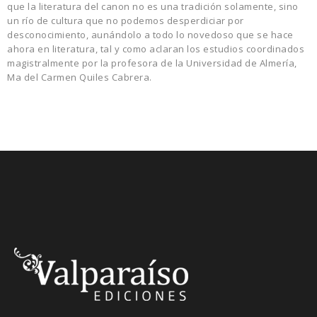
que la literatura del canon no es una tradición solamente, sino
un río de cultura que no podemos desperdiciar por
desconocimiento, aunándolo a todo lo novedoso que se hace
ahora en literatura, tal y como aclaran los estudios coordinados
magistralmente por la profesora de la Universidad de Almería,
Ma del Carmen Quiles Cabrera.