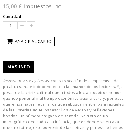
15,00 €
impuestos incl.
Cantidad
AÑADIR AL CARRO
MÁS INFO
Revista de Artes y Letras
, con su vocación de compromiso, de
palabra sana e independiente a las manos de los lectores. Y, a
pesar de la crisis cultural que a todos afecta, nosotros hemos
querido poner al mal tiempo económico buena cara y, por eso,
queremos hacer llegar a los que rebuscan entre los anaqueles
de las librerías aquellos tesorillos de versos y reflexiones
hondas, un número cargado de sentido. Se trata de un
monográfico dedicado a la infancia, que es donde se enlaza
nuestro futuro, este porvenir de las Letras, y por eso lo hemos