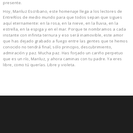
presente.
Hoy, Mariluz Escribano, este homenaje llega a los lectores de
EntreRíos de medio mundo para que todos sepan que sigues
aquí eternamente: en la rosa, en la nieve, en la lluvia, en la
estrella, en la espiga y en el mar. Porque te nombramos a cada
instante con infinita ternura y eso será inamovible, este amor
que has dejado grabado a fuego entre las gentes que te hemos
conocido no tendrá final, sólo principio, descubrimiento,
admiración y paz. Mucha paz. Has forjado un cariño perpetuo
que es un río, Mariluz, y ahora caminas con tu padre. Ya eres
libre, como tú querías. Libre y violeta.