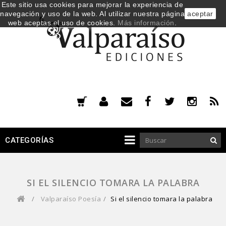
Este sitio usa cookies para mejorar la experiencia de
navegación y uso de la web. Al utilizar nuestra página
aceptar
web aceptas el uso de cookies.
Más información
.
CATEGORÍAS
SI EL SILENCIO TOMARA LA PALABRA
/
Valparaíso Poesía
/
Si el silencio tomara la palabra