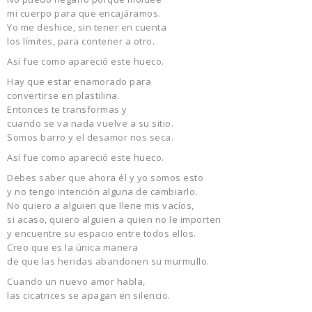
mi cuerpo para que encajá
ramos.
Yo me deshice, sin tener en cuenta
los límites, para contener a otro.
Así fue como apareció este hueco.
Hay que estar enamorado para
convertirse en plastilina.
Entonces te transformas y
cuando se va nada vuelve a su sitio.
Somos barro y el desamor nos seca.
Así fue como apareció este hueco.
Debes saber que ahora
é
l y yo somos esto
y no tengo intención alguna de cambiarlo.
No quiero a alguien que llene mis vací
os,
si acaso, quiero alguien a quien no le importen
y encuentre su espacio entre todos ellos.
Creo que es la única manera
de que las heridas abandonen su murmullo.
Cuando un nuevo amor habla,
las cicatrices se apagan en silencio.