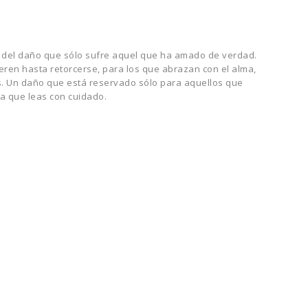
ía del daño que sólo sufre aquel que ha amado de verdad.
eren hasta retorcerse, para los que abrazan con el alma,
es. Un daño que está reservado sólo para aquellos que
o a que leas con cuidado.