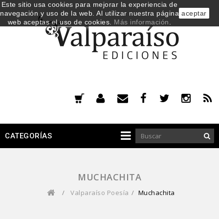
Este sitio usa cookies para mejorar la experiencia de
navegación y uso de la web. Al utilizar nuestra página
aceptar
web aceptas el uso de cookies.
Más información
.
CATEGORÍAS
MUCHACHITA
/
Valparaíso Poesía
/
Muchachita