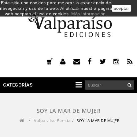
Este sitio usa cookies para mejorar la experiencia de
navegación y uso de la web. Al utilizar nuestra página
aceptar
web aceptas el uso de cookies.
Más información
.
CATEGORÍAS
SOY LA MAR DE MUJER
/
Valparaíso Poesía
/
SOY LA MAR DE MUJER