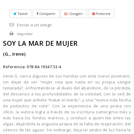
Tweet
Compartir
Google+
Pinterest
Enviar a un amigo
Imprimir
SOY LA MAR DE MUJER
(G., Irene)
Referencia:
978-84-19347-53-4
Irene G. cierra algunas de sus heridas con este nuevo poemario,
sin dejar de ser “mujer rota que nada en su propia sangre
templada”, enfrentándose al duelo del abandono, de la pérdida,
del descenso a las profundidades de la soledad, con la sed de
una mujer que anhela “matar el miedo”, y una “nueva vida hecha
de pedacitos de vida”. Con la experiencia de una poeta con
oﬁcio, la autora logra a través de su escritura sumergirse más y
más hacia los fondos marinos, y conducir a quien lee entre las
algas, dejándole la angustia propia de la falta de respiración, del
silencio de las aguas. Sin embargo, deja un atisbo de luz hacia la