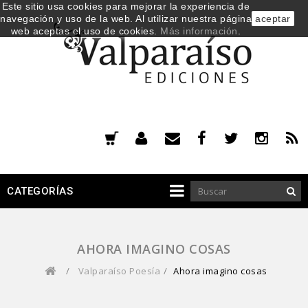
Este sitio usa cookies para mejorar la experiencia de
navegación y uso de la web. Al utilizar nuestra página
aceptar
web aceptas el uso de cookies.
Más información
.
CATEGORÍAS
AHORA IMAGINO COSAS
/
Valparaíso Poesía
/
Ahora imagino cosas