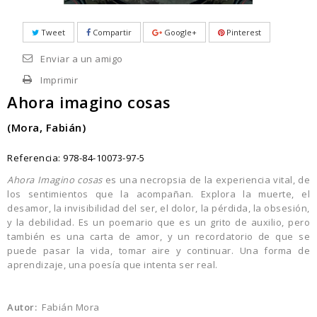
Tweet
Compartir
Google+
Pinterest
Enviar a un amigo
Imprimir
Ahora imagino cosas
(Mora, Fabián)
Referencia:
978-84-10073-97-5
Ahora Imagino cosas
es una necropsia de la experiencia vital, de
los sentimientos que la acompañan. Explora la muerte, el
desamor, la invisibilidad del ser, el dolor, la pérdida, la obsesión,
y la debilidad. Es un poemario que es un grito de auxilio, pero
también es una carta de amor, y un recordatorio de que se
puede pasar la vida, tomar aire y continuar. Una forma de
aprendizaje, una poesía que intenta ser real.
Autor:
Fabián Mora