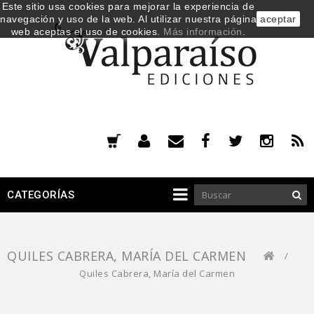
Este sitio usa cookies para mejorar la experiencia de
navegación y uso de la web. Al utilizar nuestra página
aceptar
web aceptas el uso de cookies.
Más información
.
CATEGORÍAS
QUILES CABRERA, MARÍA DEL CARMEN
/
Quiles Cabrera, María del Carmen