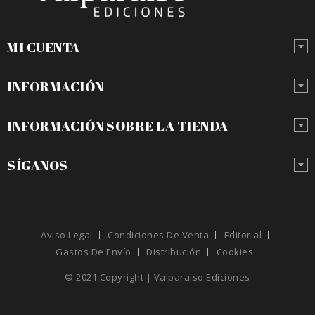
MI CUENTA
INFORMACIÓN
INFORMACIÓN SOBRE LA TIENDA
SÍGANOS
Aviso Legal
Condiciones De Venta
Editorial
Gastos De Envío
Distribución
Cookies
© 2021 Copyright | Valparaíso Ediciones