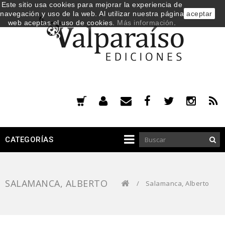
Este sitio usa cookies para mejorar la experiencia de
navegación y uso de la web. Al utilizar nuestra página
aceptar
web aceptas el uso de cookies.
Más información
.
CATEGORÍAS
SALAMANCA, ALBERTO
/
Salamanca, Alberto