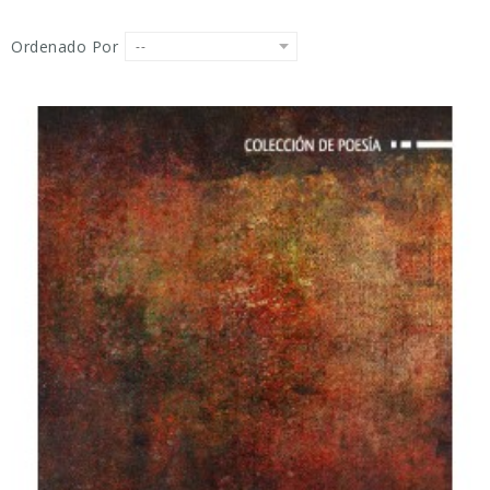
Ordenado Por
--