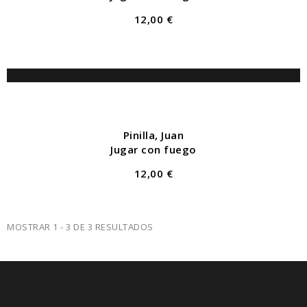
12,00 €
AÑADIR AL
CARRO
Pinilla, Juan
Jugar con fuego
12,00 €
MOSTRAR 1 - 3 DE 3 RESULTADOS