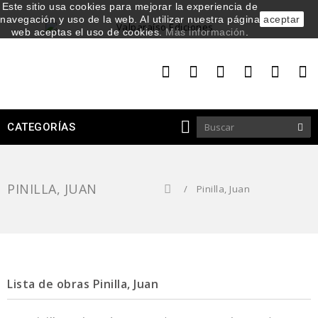
Este sitio usa cookies para mejorar la experiencia de
navegación y uso de la web. Al utilizar nuestra página
aceptar
web aceptas el uso de cookies.
Más información
.
CATEGORÍAS
PINILLA, JUAN
/
Pinilla, Juan
Lista de obras Pinilla, Juan