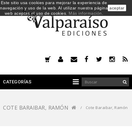
Este sitio usa cookies para mejorar la experiencia de
navegación y uso de la web. Al utilizar nuestra página
aceptar
web aceptas el uso de cookies.
Más información
.
CATEGORÍAS
COTE BARAIBAR, RAMÓN
/
Cote Baraibar, Ramón