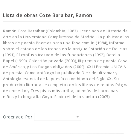
Lista de obras Cote Baraibar, Ramón
Ramón Cote Baraibar (Colombia, 1963) Licenciado en Historia del
Arte en la Universidad Complutense de Madrid. Ha publicado los
libros de poesía Poemas para una fosa común (1984), Informe
sobre el estado de los trenes en la antigua Estación de Delicias
(1991), El confuso trazado de las fundaciones (1992), Botella
Papel (1999), Colección privada (2003), III premio de poesía Casa
de América, y Los fuegos obligados (2009), XXIII Premio UNICAJA
de poesía. Como antólogo ha publicado Diez de ultramar y
Antología esencial de la poesía colombiana del Siglo XX. Su
producción literaria se completa con los libros de relatos Página
de enmedio y Tres pisos más arriba, además de libros para
niños y la biografía Goya. El pincel de la sombra (2005).
Ordenado Por
--