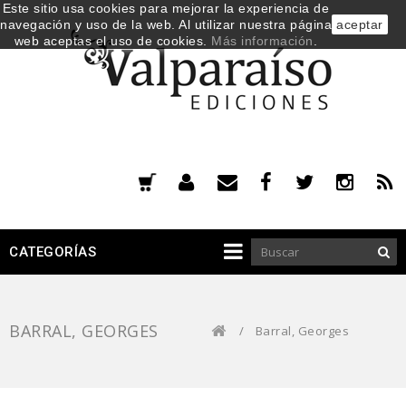
Este sitio usa cookies para mejorar la experiencia de
navegación y uso de la web. Al utilizar nuestra página
aceptar
web aceptas el uso de cookies.
Más información
.
CATEGORÍAS
BARRAL, GEORGES
/
Barral, Georges