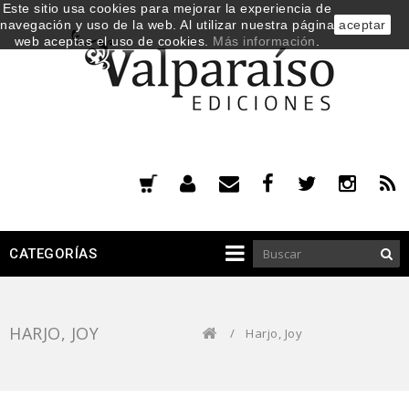
Este sitio usa cookies para mejorar la experiencia de
navegación y uso de la web. Al utilizar nuestra página
aceptar
web aceptas el uso de cookies.
Más información
.
CATEGORÍAS
HARJO, JOY
/
Harjo, Joy