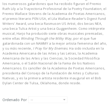
los numerosos galardones que ha recibido figuran el Premio
Ruth Lily a la Trayectoria Profesional de la Poetry Foundation, el
Premio Wallace Stevens de la Academia de Poetas Americanos,
el premio literario PEN USA, el Lila Wallace-Reader’s Digest Fund
Writers’ Award, una beca Rasmuson US Artist, dos becas NEA,
una beca Tulsa Artist y una beca Guggenheim. Como intérprete
musical, Harjo ha producido siete obras musicales premiadas,
entre ellas
Winding Through the Milky Way
, por el que fue
galardonada con un NAMMY a la mejor artista femenina del año,
y su más reciente,
I Pray for My Enemies
. Ha sido incluida en la
Academia Americana de las Artes y las Letras, la Academia
Americana de las Artes y las Ciencias, la Sociedad Filosófica
Americana,
o
el Salón Nacional de la Fama de los Nativos
Americanos. Es canciller de la Academia de Poetas Americanos,
presidenta del Consejo de la Fundación de Artes y Culturas
Nativas, y es la primera artista residente inaugural en el Bob
Dylan Center de Tulsa, Oklahoma, donde reside.
Ordenado Por
--