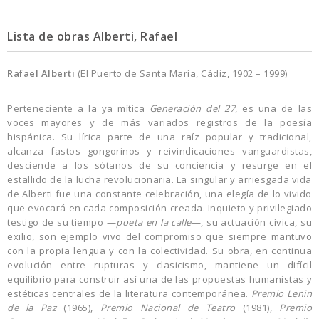
Lista de obras Alberti, Rafael
Rafael Alberti
(El Puerto de Santa María, Cádiz, 1902 – 1999)
Perteneciente a la ya mítica
Generación del 27
, es una de las
voces mayores y de más variados registros de la poesía
hispánica. Su lírica parte de una raíz popular y tradicional,
alcanza fastos gongorinos y reivindicaciones vanguardistas,
desciende a los sótanos de su conciencia y resurge en el
estallido de la lucha revolucionaria. La singular y arriesgada vida
de Alberti fue una constante celebración, una elegía de lo vivido
que evocará en cada composición creada. Inquieto y privilegiado
testigo de su tiempo —
poeta en la calle
—, su actuación cívica, su
exilio, son ejemplo vivo del compromiso que siempre mantuvo
con la propia lengua y con la colectividad. Su obra, en continua
evolución entre rupturas y clasicismo, mantiene un difícil
equilibrio para construir así una de las propuestas humanistas y
estéticas centrales de la literatura contemporánea.
Premio Lenin
de la Paz
(1965),
Premio Nacional de Teatro
(1981),
Premio