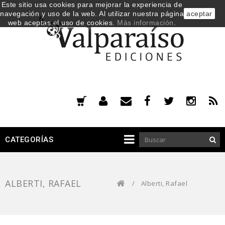
Este sitio usa cookies para mejorar la experiencia de
navegación y uso de la web. Al utilizar nuestra página
aceptar
web aceptas el uso de cookies.
Más información
.
CATEGORÍAS
ALBERTI, RAFAEL
/
Alberti, Rafael