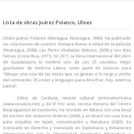
Lista de obras Juárez Polanco, Ulises
Ulises Juárez Polanco (Managua, Nicaragua, 1984). Ha publicado
las colecciones de cuentos Siempre llueve a mitad de la película
(Nicaragua, 2008), Las flores olvidadas (México, 2009) y Los días
felices (Costa Rica, 2011). En 2011, la Feria Internacional del Libro
de Guadalajara lo nombró uno de Los 25 secretos mejor
guardados de América Latina, como parte de lecturas para
“dibujar una ruta de las letras que se gestan a lo largo y ancho
del continente; 25 voces y lenguajes para descifrar, hoy, América
Latina”.
Editor de Carátula, revista cultural centroamericana
(www.caratula.net), y de El hilo azul, revista literaria del Centro
Nicaragüense de Escritores, ha residido en México con una beca
de escritor del Gobierno Federal (2009), y en Brasil con una beca
para estudios en leyes, comunicación y literatura (2005). Es
licenciado en Derecho y licenciado en Diplomacia y Relaciones
Internacionales por la Universidad Americana (Managua), y