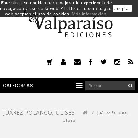
Este sitio usa cookies para mejorar la experiencia de
navegación y uso de la web. Al utilizar nuestra página
aceptar
web aceptas el uso de cookies.
Más información
.
CATEGORÍAS
JUÁREZ POLANCO, ULISES
/
Juárez Polanco,
Ulises