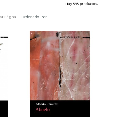
Hay 595 productos.
or Página
Ordenado Por
--