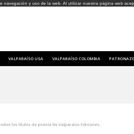
de navegación y uso de la web. Al utilizar nuestra página web ace
VALPARAÍSO USA
VALPARAÍSO COLOMBIA
PATRONAZ
todos los títulos de poesía de Valparaíso Ediciones.