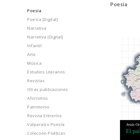
Poesía
Poesía
Poesía [Digital]
Narrativa
Narrativa [Digital]
Infantil
Arte
Música
Estudios Literarios
Revistas
Otras publicaciones
Aforismos
Patrimonio
Revista Entreríos
Valparaíso Poesía
Colección Poéticas