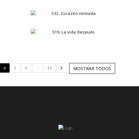
4
5
6
...
30
MOSTRAR TODOS