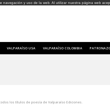
de navegación y uso de la web. Al utilizar nuestra página web ace
VALPARAÍSO USA
VALPARAÍSO COLOMBIA
PATRONAZ
todos los títulos de poesía de Valparaíso Ediciones.