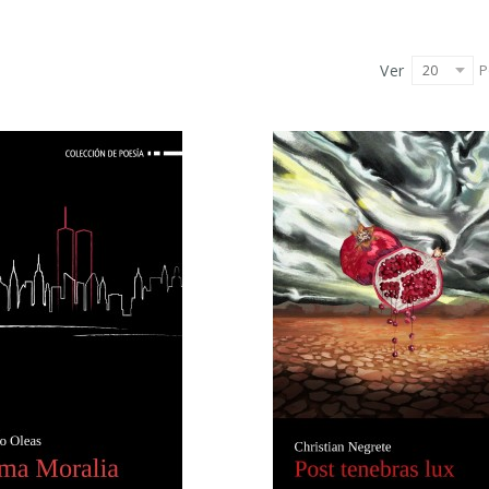
Ver
P
20