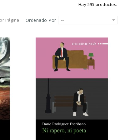
Hay 595 productos.
or Página
Ordenado Por
--