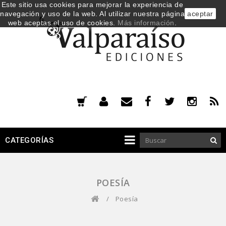
Este sitio usa cookies para mejorar la experiencia de
navegación y uso de la web. Al utilizar nuestra página
aceptar
web aceptas el uso de cookies.
Más información
.
CATEGORÍAS
POESÍA
/
Poesía