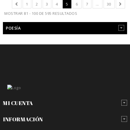
1
2
3
4
5
6
7
...
30
MOSTRAR 81 - 100 DE 595 RESULTADOS
POESÍA
MI CUENTA
INFORMACIÓN