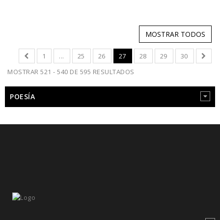
MOSTRAR TODOS
1
...
25
26
27
28
29
30
MOSTRAR 521 - 540 DE 595 RESULTADOS
POESÍA