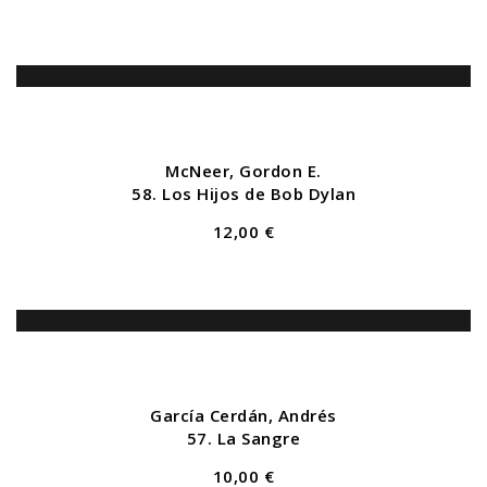
McNeer, Gordon E.
58. Los Hijos de Bob Dylan
12,00 €
García Cerdán, Andrés
57. La Sangre
10,00 €