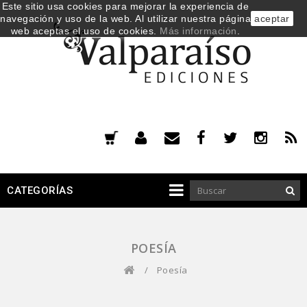
Este sitio usa cookies para mejorar la experiencia de
navegación y uso de la web. Al utilizar nuestra página
aceptar
web aceptas el uso de cookies.
Más información
.
CATEGORÍAS
POESÍA
/
Poesía