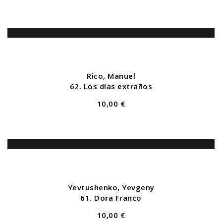
Rico, Manuel
62. Los días extraños
10,00 €
Yevtushenko, Yevgeny
61. Dora Franco
10,00 €