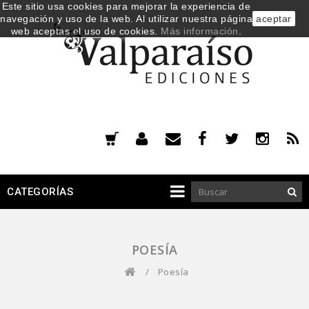
Este sitio usa cookies para mejorar la experiencia de
navegación y uso de la web. Al utilizar nuestra página
aceptar
web aceptas el uso de cookies.
Más información
.
CATEGORÍAS
POESÍA
/
Poesía