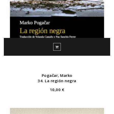
Pogačar, Marko
34. La región negra
10,00 €