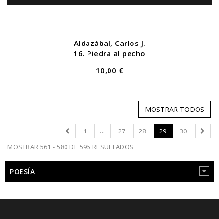
Aldazábal, Carlos J.
16. Piedra al pecho
10,00 €
MOSTRAR TODOS
1
...
27
28
29
30
MOSTRAR 561 - 580 DE 595 RESULTADOS
POESÍA